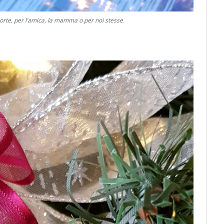
porte, per l’amica, la mamma o per noi stesse.