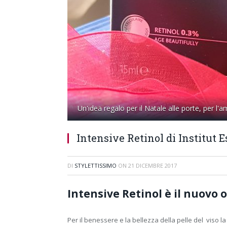
Un'idea regalo per il Natale alle porte, per l
Intensive Retinol di Institut
DI
STYLETTISSIMO
ON
21 DICEMBRE 2017
Intensive Retinol è il nuovo 
Per il benessere e la bellezza della pelle del viso l