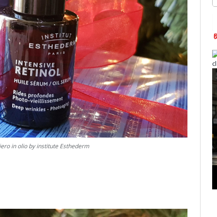
ro in olio by institute Esthederm