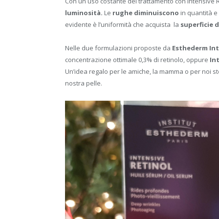
Con un uso costante del trattamento con Intensive Re
luminosità.
Le
rughe diminuiscono
in quantità e
evidente è l’uniformità che acquista la
superficie d
Nelle due formulazioni proposte da
Esthederm Int
concentrazione ottimale 0,3% di retinolo, oppure
In
Un’idea regalo per le amiche, la mamma o per noi st
nostra pelle.