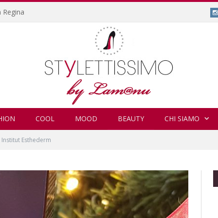
isney.
HION
COOL
MOOD
BEAUTY
CHI SIAMO
i Institut Esthederm