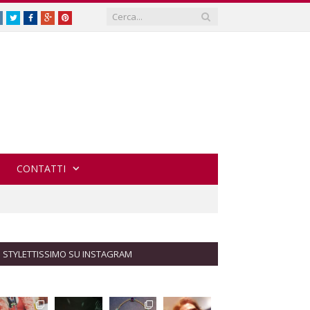
Instagram
Twitter
Facebook
Google
Pinterest
Plus
CONTATTI
STYLETTISSIMO SU INSTAGRAM