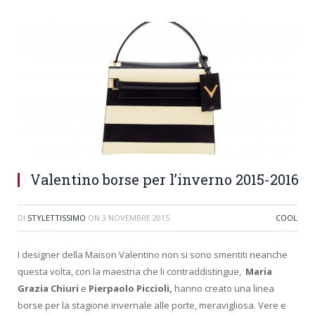
Valentino borse per l’inverno 2015-2016
DI
STYLETTISSIMO
ON
3 NOVEMBRE 2015
COOL
I designer della Maison Valentino non si sono smentiti neanche
questa volta, con la maestria che li contraddistingue,
Maria
Grazia Chiuri
e
Pierpaolo Piccioli,
hanno creato una linea
borse per la stagione invernale alle porte, meravigliosa. Vere e