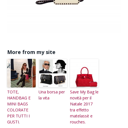
More from my site
TOTE,
Una borsa per
Save My Bag le
HANDBAG E
la vita
novità per il
MINI BAGS
Natale 2017
COLORATE
tra effetto
PER TUTTI I
matelassè e
GUSTI.
rouches.