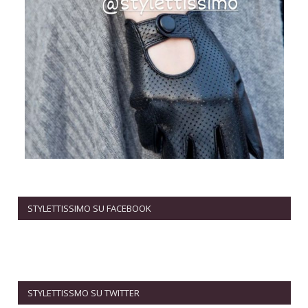
STYLETTISSIMO SU FACEBOOK
STYLETTISSMO SU TWITTER