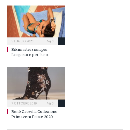
5 LUGLIO 2020
0
Bikini istruzioni per
l’acquisto e per l’uso.
7 OTTOBRE 2019
0
René Caovilla Collezione
Primavera Estate 2020