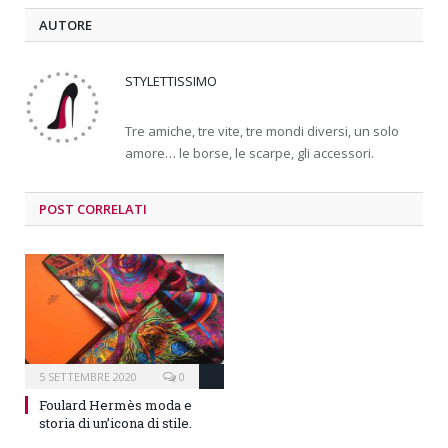
AUTORE
STYLETTISSIMO
Tre amiche, tre vite, tre mondi diversi, un solo
amore… le borse, le scarpe, gli accessori.
POST CORRELATI
5 SETTEMBRE 2020
0
Foulard Hermès moda e
storia di un’icona di stile.