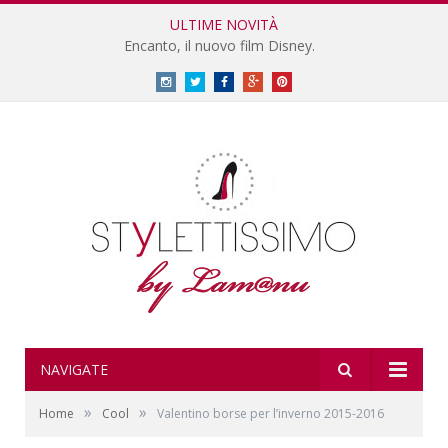
ULTIME NOVITÀ
Encanto, il nuovo film Disney.
Instagram
Twitter
Facebook
Google
Pinterest
Plus
NAVIGATE
»
»
Home
Cool
Valentino borse per l’inverno 2015-2016