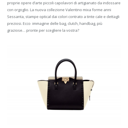
proprie opere d’arte piccoli capolavori di artigianato da indossare
con orgoglio. La nuova collezione Valentino mixa forme anni
Sessanta, stampe optical dai colori contrato a tinte cale e dettagli
preziosi. Ecco immagine delle bag, clutch, handbag, più
graziose… pronte per scegliere la vostra?