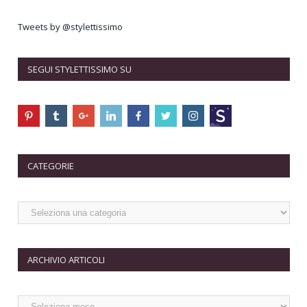
Tweets by @stylettissimo
SEGUI STYLETTISSIMO SU
CATEGORIE
ARCHIVIO ARTICOLI