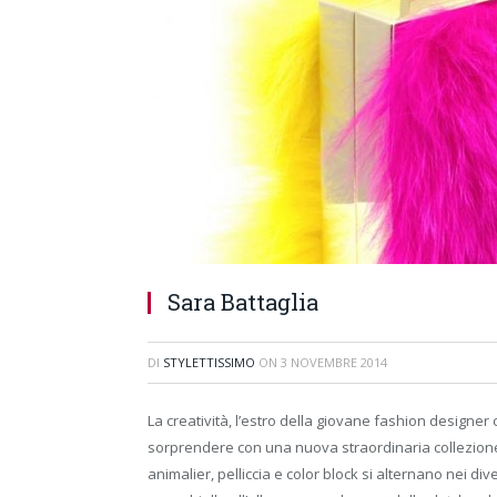
Sara Battaglia
DI
STYLETTISSIMO
ON
3 NOVEMBRE 2014
La creatività, l’estro della giovane fashion designe
sorprendere con una nuova straordinaria collezione 
animalier, pelliccia e color block si alternano nei di