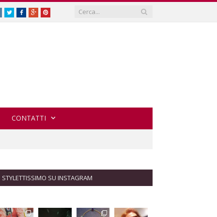
Instagram
Twitter
Facebook
Google
Pinterest
Plus
CONTATTI
STYLETTISSIMO SU INSTAGRAM