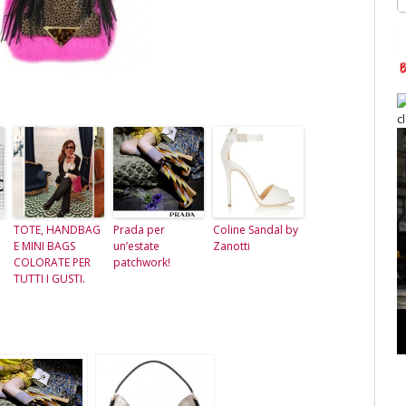
TOTE, HANDBAG
Prada per
Coline Sandal by
E MINI BAGS
un’estate
Zanotti
COLORATE PER
patchwork!
TUTTI I GUSTI.