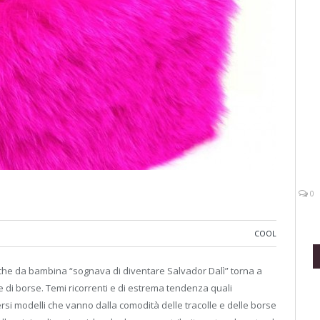
0
COOL
r che da bambina “sognava di diventare Salvador Dalì” torna a
di borse. Temi ricorrenti e di estrema tendenza quali
versi modelli che vanno dalla comodità delle tracolle e delle borse