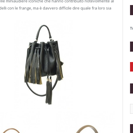
 delle miniaudiere iconiche che hanno contribuito notevolmente al
lli con le frange, ma è davvero difficile dire quale fra loro sia
T