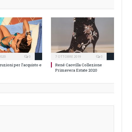
2020
0
7 OTTOBRE 2019
0
truzioni per l’acquisto e
René Caovilla Collezione
Primavera Estate 2020