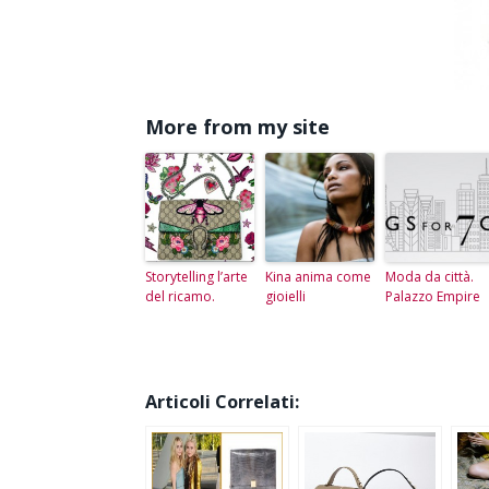
More from my site
Storytelling l’arte
Kina anima come
Moda da città.
del ricamo.
gioielli
Palazzo Empire
Articoli Correlati: