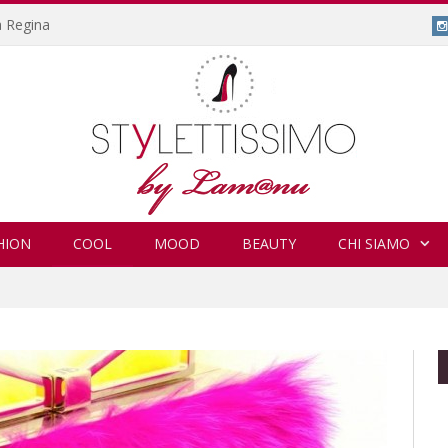
a Regina
HION
COOL
MOOD
BEAUTY
CHI SIAMO