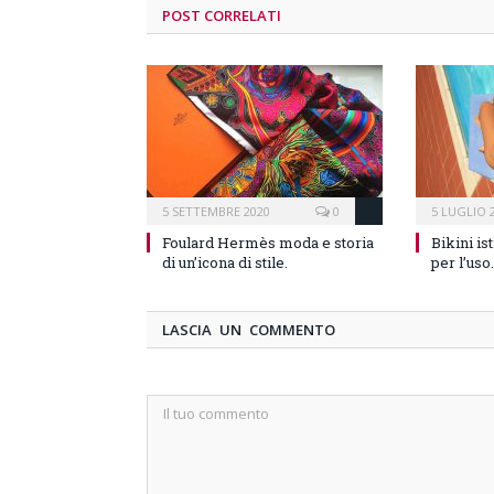
POST CORRELATI
5 SETTEMBRE 2020
0
5 LUGLIO 
Foulard Hermès moda e storia
Bikini is
di un’icona di stile.
per l’uso.
LASCIA UN COMMENTO