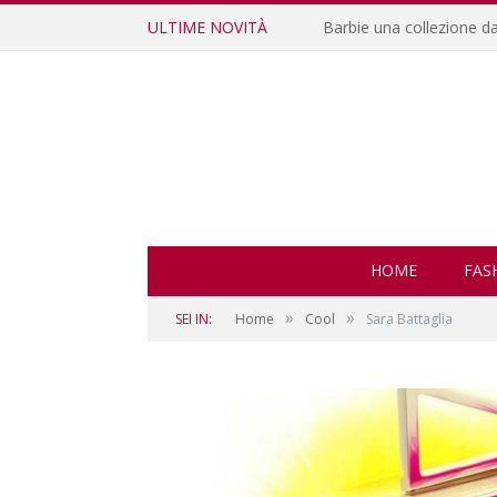
ULTIME NOVITÀ
Barbie una collezione d
HOME
FAS
»
»
SEI IN:
Home
Cool
Sara Battaglia