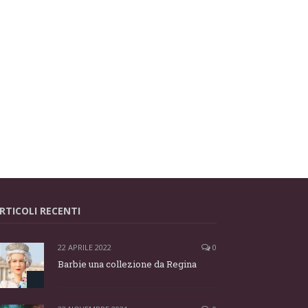
RTICOLI RECENTI
22 APRILE 2022
0
Barbie una collezione da Regina