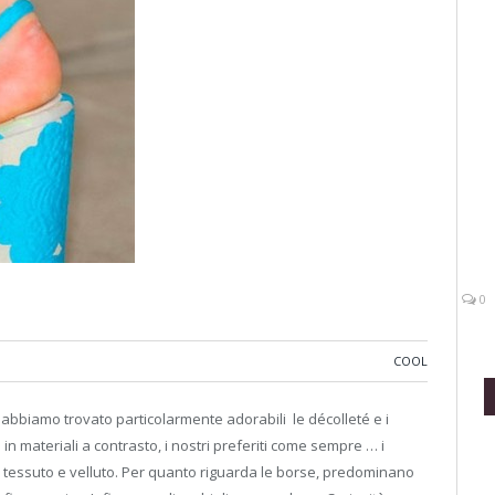
0
COOL
5 abbiamo trovato particolarmente adorabili le décolleté e i
 in materiali a contrasto, i nostri preferiti come sempre … i
 in tessuto e velluto. Per quanto riguarda le borse, predominano