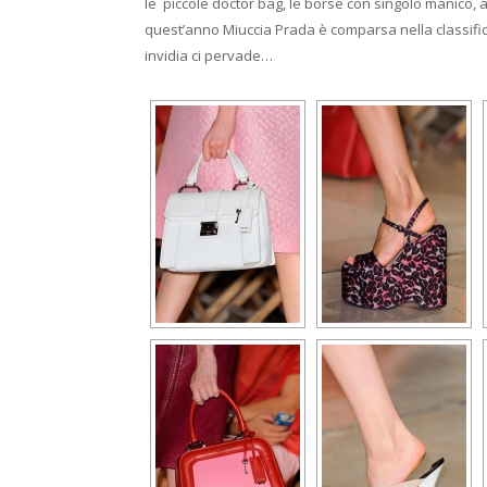
le piccole doctor bag, le borse con singolo manico, a
quest’anno Miuccia Prada è comparsa nella classific
invidia ci pervade…