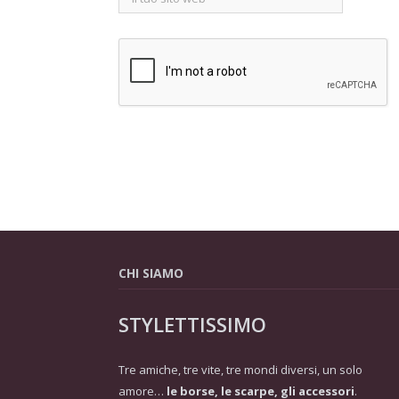
CHI SIAMO
STYLETTISSIMO
Tre amiche, tre vite, tre mondi diversi, un solo
amore…
le borse, le scarpe, gli accessori
.