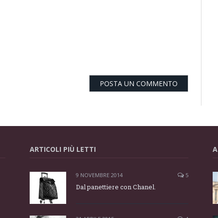
ARTICOLI PIÙ LETTI
A
9 NOVEMBRE 2014
5
Dal panettiere con Chanel.