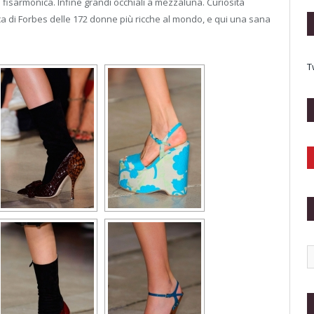
 fisarmonica. Infine grandi occhiali a mezzaluna. Curiosità
a di Forbes delle 172 donne più ricche al mondo, e qui una sana
T