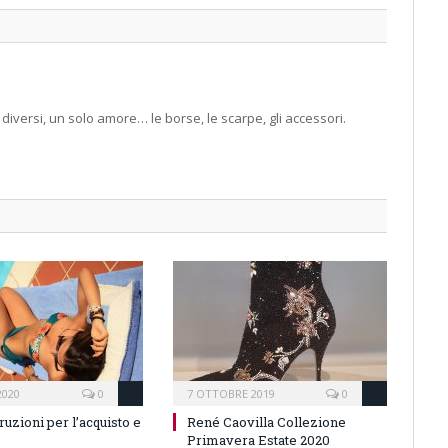
 diversi, un solo amore… le borse, le scarpe, gli accessori.
2020
0
7 OTTOBRE 2019
0
truzioni per l’acquisto e
René Caovilla Collezione
Primavera Estate 2020