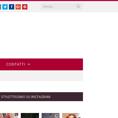
Instagram
Twitter
Facebook
Google
Pinterest
Plus
CONTATTI
STYLETTISSIMO SU INSTAGRAM