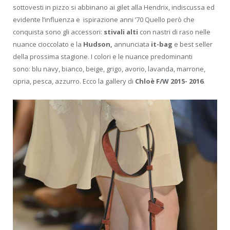
sottovesti in pizzo si abbinano ai gilet alla Hendrix, indiscussa ed
evidente l’influenza e ispirazione anni ’70 Quello però che
conquista sono gli accessori:
stivali alti
con nastri di raso nelle
nuance cioccolato e la
Hudson,
annunciata
it-bag
e best seller
della prossima stagione. I colori e le nuance predominanti
sono: blu navy, bianco, beige, grigo, avorio, lavanda, marrone,
cipria, pesca, azzurro. Ecco la gallery di
Chloè F/W 2015- 2016
.