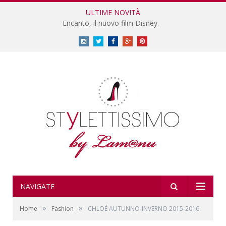
ULTIME NOVITÀ
Encanto, il nuovo film Disney.
Instagram
Twitter
Facebook
Google
Pinterest
Plus
NAVIGATE
»
»
Home
Fashion
CHLOÉ AUTUNNO-INVERNO 2015-2016