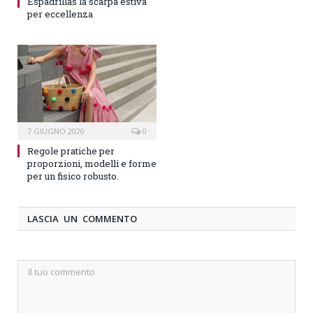
Espadrillas la scarpa estiva
per eccellenza
7 GIUGNO 2020
0
Regole pratiche per
proporzioni, modelli e forme
per un fisico robusto.
LASCIA UN COMMENTO