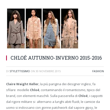
CHLOÉ AUTUNNO-INVERNO 2015-2016
DI
STYLETTISSIMO
ON
30 NOVEMBRE 2015
FASHION
Claire Waight Keller
, la più parigina dei designer inglesi, fa
sfilare modelle
Chloé
, contaminando il romanticismo, tipico del
brand, con elementi maschili. Sulla passerella di
Chloé
, i cappotti
dal rigore militare si alternano a lunghi abiti fluidi, le camicie da
uomo si indossano con gonne patchwork dal sapore gipsy, le