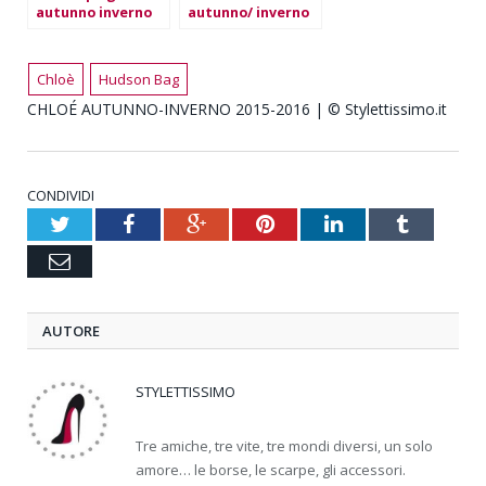
autunno inverno
autunno/ inverno
2015/2016
2015-2016
Chloè
Hudson Bag
CHLOÉ AUTUNNO-INVERNO 2015-2016 | © Stylettissimo.it
CONDIVIDI
Twitter
Facebook
Google+
Pinterest
LinkedIn
Tumblr
Email
AUTORE
STYLETTISSIMO
Tre amiche, tre vite, tre mondi diversi, un solo
amore… le borse, le scarpe, gli accessori.