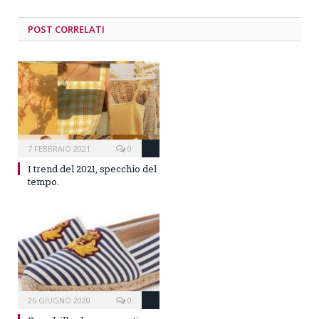
POST CORRELATI
7 FEBBRAIO 2021
0
I trend del 2021, specchio del
tempo.
26 GIUGNO 2020
0