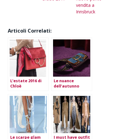
vendita a
Innsbruck
Articoli Correlati:
L’estate 2016 di
Le nuance
Chloè
dell’autunno
inverno 2016-2017
Le scarpe glam
I must have outfit