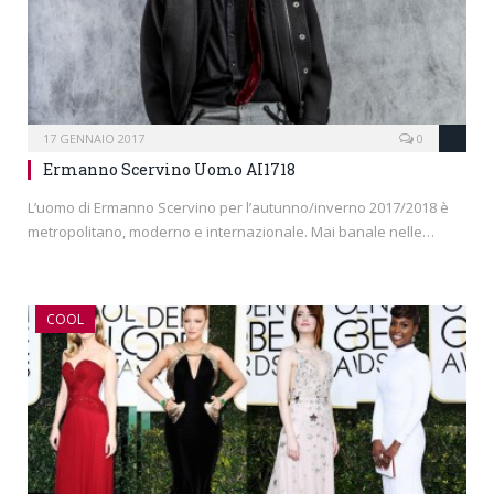
17 GENNAIO 2017
0
Ermanno Scervino Uomo AI1718
L’uomo di Ermanno Scervino per l’autunno/inverno 2017/2018 è
metropolitano, moderno e internazionale. Mai banale nelle…
COOL