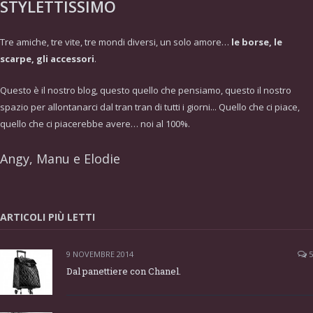
STYLETTISSIMO
Tre amiche, tre vite, tre mondi diversi, un solo amore…
le borse, le
scarpe, gli accessori
.
Questo è il nostro blog, questo quello che pensiamo, questo il nostro
spazio per allontanarci dal tran tran di tutti i giorni... Quello che ci piace,
quello che ci piacerebbe avere… noi al 100%.
Angy, Manu e Elodie
ARTICOLI PIÙ LETTI
9 NOVEMBRE 2014
5
Dal panettiere con Chanel.