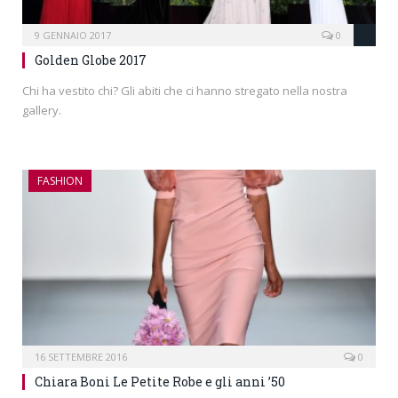
9 GENNAIO 2017
0
Golden Globe 2017
Chi ha vestito chi? Gli abiti che ci hanno stregato nella nostra
gallery.
FASHION
16 SETTEMBRE 2016
0
Chiara Boni Le Petite Robe e gli anni ’50