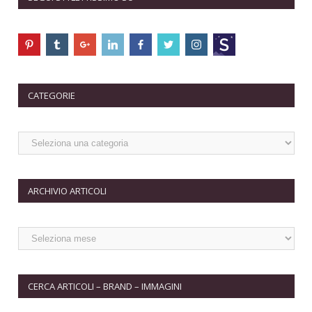
CATEGORIE
ARCHIVIO ARTICOLI
CERCA ARTICOLI – BRAND – IMMAGINI