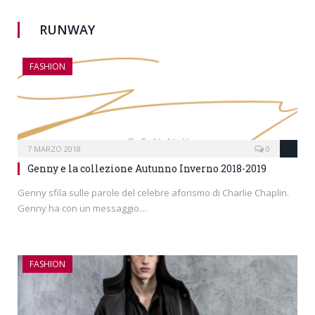
RUNWAY
FASHION
7 MARZO 2018
0
Genny e la collezione Autunno Inverno 2018-2019
Genny sfila sulle parole del celebre aforismo di Charlie Chaplin.
Genny ha con un messaggio…
FASHION