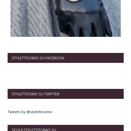
STYLETTISSIMO SU FACEBOOK
STYLETTISSMO SU TWITTER
Tweets by @stylettissimo
SEGUI STYLETTISSIMO SU