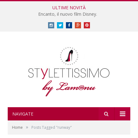
ULTIME NOVITÀ
Encanto, il nuovo film Disney.
Instagram
Twitter
Facebook
Google
Pinterest
Plus
NAVIGATE
»
Home
Posts Tagged "runway"