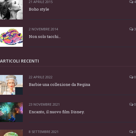
21 APRILE 2015
4
Boho style
2 NOVEMBRE 2014
3
Non solo tacchi…
ARTICOLI RECENTI
22 APRILE 2022
0
Barbie una collezione da Regina
23 NOVEMBRE 2021
0
Encanto, il nuovo film Disney.
8 SETTEMBRE 2021
0