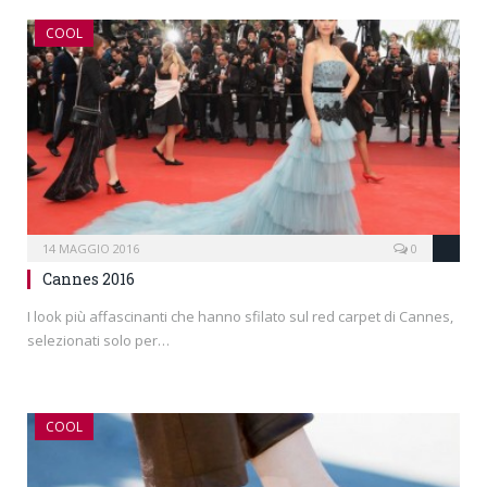
COOL
14 MAGGIO 2016
0
Cannes 2016
I look più affascinanti che hanno sfilato sul red carpet di Cannes,
selezionati solo per…
COOL