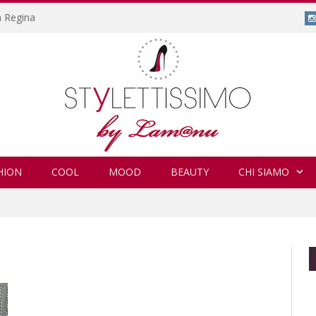
a Regina
HION
COOL
MOOD
BEAUTY
CHI SIAMO