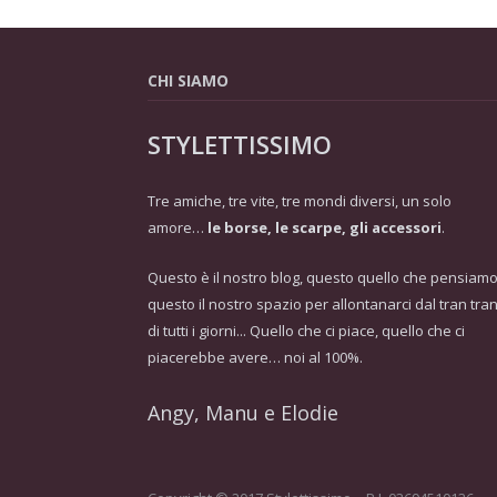
CHI SIAMO
STYLETTISSIMO
Tre amiche, tre vite, tre mondi diversi, un solo
amore…
le borse, le scarpe, gli accessori
.
Questo è il nostro blog, questo quello che pensiamo
questo il nostro spazio per allontanarci dal tran tra
di tutti i giorni... Quello che ci piace, quello che ci
piacerebbe avere… noi al 100%.
Angy, Manu e Elodie