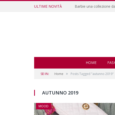
ULTIME NOVITÀ
Barbie una collezione d
HOME
FAS
»
SEI IN:
Home
Posts Tagged "autunno 2019"
AUTUNNO 2019
MOOD