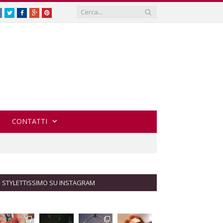
Instagram
Twitter
Facebook
Google
Pinterest
Plus
CONTATTI
STYLETTISSIMO SU INSTAGRAM