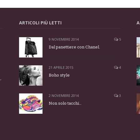
ARTICOLI PIÙ LETTI
A
9 NOVEMBRE 2014
5
Dal panettiere con Chanel.
21 APRILE 2015
4
Boho style
,
n
2 NOVEMBRE 2014
3
Non solo tacchi…