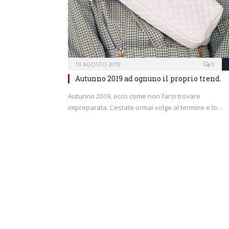
19 AGOSTO 2019
0
Autunno 2019 ad ognuno il proprio trend.
Autunno 2019, ecco come non farsi trovare
impreparata. L’estate ormai volge al termine e lo…